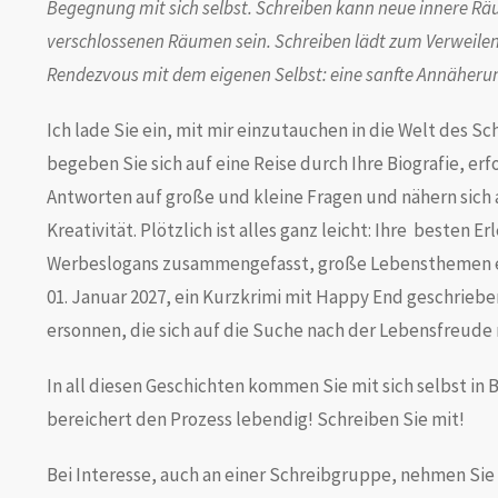
Begegnung mit sich selbst. Schreiben kann neue innere R
verschlossenen Räumen sein. Schreiben lädt zum Verweilen, 
Rendezvous mit dem eigenen Selbst: eine sanfte Annäherun
Ich lade Sie ein, mit mir einzutauchen in die Welt des S
begeben Sie sich auf eine Reise durch Ihre Biografie, e
Antworten auf große und kleine Fragen und nähern sich a
Kreativität. Plötzlich ist alles ganz leicht: Ihre besten E
Werbeslogans zusammengefasst, große Lebensthemen ei
01. Januar 2027, ein Kurzkrimi mit Happy End geschriebe
ersonnen, die sich auf die Suche nach der Lebensfreude
In all diesen Geschichten kommen Sie mit sich selbst in
bereichert den Prozess lebendig! Schreiben Sie mit!
Bei Interesse, auch an einer Schreibgruppe, nehmen Sie