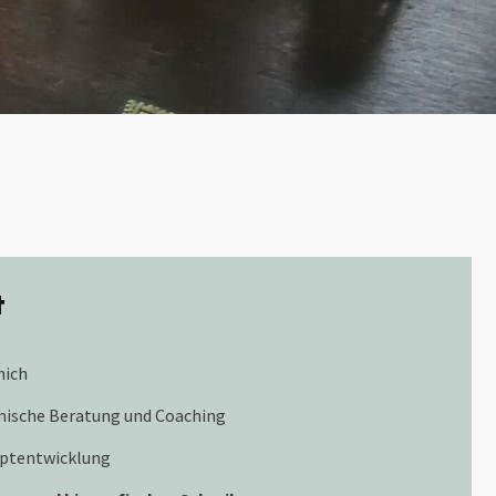
t
mich
mische Beratung und Coaching
ptentwicklung