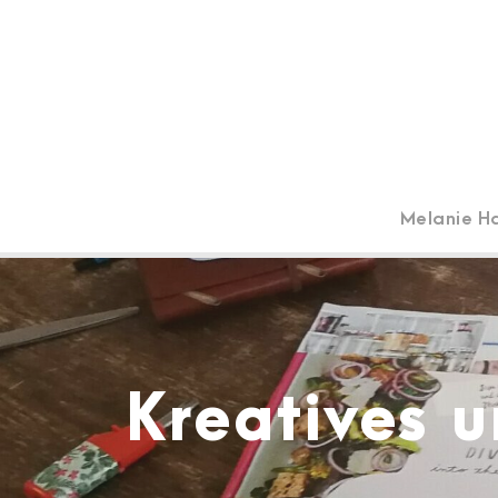
Melanie H
Kreatives u