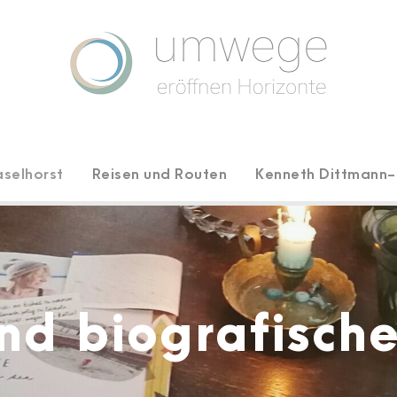
aselhorst
Reisen und Routen
Kenneth Dittmann-
nd biografisch