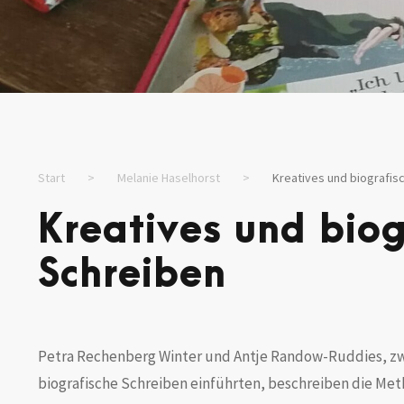
Start
>
Melanie Haselhorst
>
Kreatives und biografis
Kreatives und biog
Schreiben
Petra Rechenberg Winter und Antje Randow-Ruddies, zwe
biografische Schreiben einführten, beschreiben die Meth