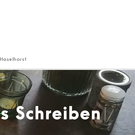
Haselhorst
es Schreiben